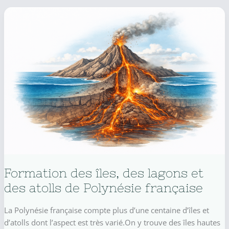
Taha’a
ou
Tahaa
?
Formation des îles, des lagons et
des atolls de Polynésie française
La Polynésie française compte plus d’une centaine d’îles et
d’atolls dont l’aspect est très varié.On y trouve des îles hautes