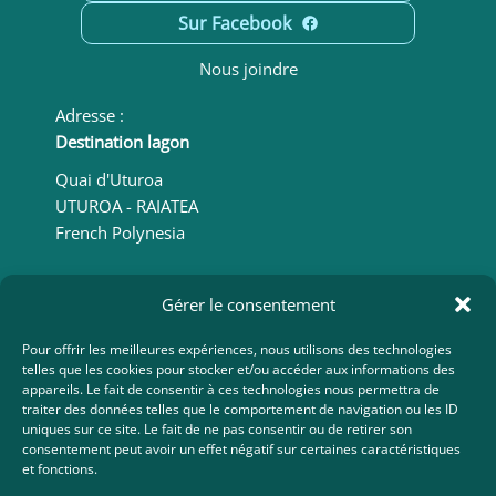
Sur Facebook
Nous joindre
Adresse :
Destination lagon
Quai d'Uturoa
UTUROA - RAIATEA
French Polynesia
Gérer le consentement
Kevin :
+689 87 29 89 06
Pour offrir les meilleures expériences, nous utilisons des technologies
telles que les cookies pour stocker et/ou accéder aux informations des
Karine :
appareils. Le fait de consentir à ces technologies nous permettra de
traiter des données telles que le comportement de navigation ou les ID
+689 87 21 23 67
uniques sur ce site. Le fait de ne pas consentir ou de retirer son
consentement peut avoir un effet négatif sur certaines caractéristiques
Pour toutes questions, envoyez un e-mail à
et fonctions.
destinationlagon@gmail.com