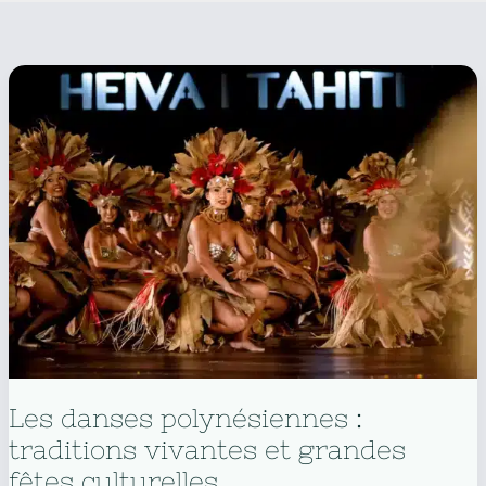
Les danses polynésiennes :
traditions vivantes et grandes
fêtes culturelles