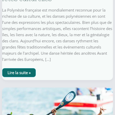
La Polynésie française est mondialement reconnue pour la
richesse de sa culture, et les danses polynésiennes en sont
l’une des expressions les plus spectaculaires. Bien plus que de
simples performances artistiques, elles racontent l’histoire des
îles, les liens avec la nature, les dieux, la mer et la généalogie
des clans. Aujourd’hui encore, ces danses rythment les
grandes fêtes traditionnelles et les événements culturels
majeurs de l’archipel. Une danse héritée des ancêtres Avant
l’arrivée des Européens, […]
Les
Lire la suite »
danses
polynésiennes
:
traditions
vivantes
et
grandes
fêtes
culturelles