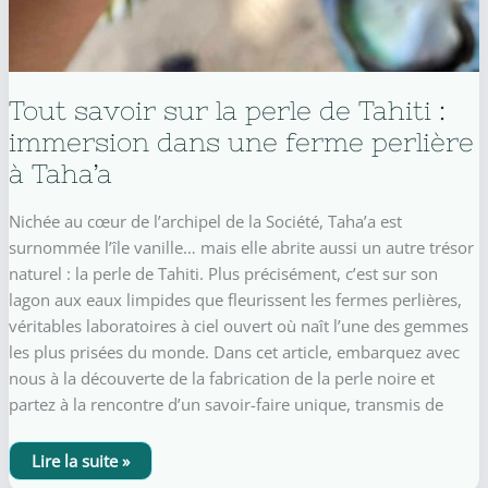
Tout savoir sur la perle de Tahiti :
immersion dans une ferme perlière
à Taha’a
Nichée au cœur de l’archipel de la Société, Taha’a est
surnommée l’île vanille… mais elle abrite aussi un autre trésor
naturel : la perle de Tahiti. Plus précisément, c’est sur son
lagon aux eaux limpides que fleurissent les fermes perlières,
véritables laboratoires à ciel ouvert où naît l’une des gemmes
les plus prisées du monde. Dans cet article, embarquez avec
nous à la découverte de la fabrication de la perle noire et
partez à la rencontre d’un savoir-faire unique, transmis de
Tout
Lire la suite »
savoir