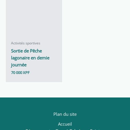
Activités sportives
Sortie de Pêche
lagonaire en demie
journée
70 000
XPF
Plan du site
Accueil