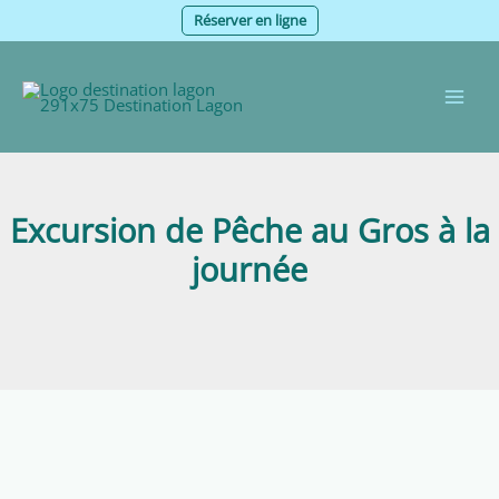
Aller
Réserver en ligne
au
contenu
Excursion de Pêche au Gros à la
journée