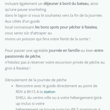
incluant également un
déjeuner à bord du bateau
, ainsi
qu’une pause snorkeling
dans le lagon si vous le souhaitez vers la fin de la journée.
Aux côtés d’un guide
local connaissant
les bons spots pour pêcher à Raiatea
,
vous serez sûr d’attraper au
moins un poisson qui fera votre fierté de la sortie !
Pour passer une agréable
journée en famille
ou bien
entre
passionnés de pêche
,
n’hésitez pas à réserver votre excursion privée de pêche au
gros à Raiatea !
Déroulement de la journée de pêche
Rencontre avec le guide directement au point de
RDV à 8h15 A la
station
SHELL du centre ville ou à votre hébergement (pick-
up inclus si votre
hébergement se trouve jusqu’au PK 5 maximum à