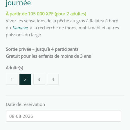
journée
À partir de 105 000 XPF (pour 2 adultes)
Vivez les sensations de la pêche au gros à Raiatea à bord
du
Kamave
, à la recherche de thons, mahi-mahi et autres
poissons du large.
Sortie privée – jusqu’à 4 participants
Gratuit pour les enfants de moins de 3 ans
Adulte(s)
1
2
3
4
Date de réservation