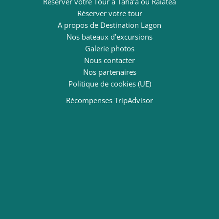
Réserver votre Tour à Taha’a ou Raiatea
Réserver votre tour
A propos de Destination Lagon
Nos bateaux d’excursions
Galerie photos
Nous contacter
Nos partenaires
Politique de cookies (UE)
Récompenses TripAdvisor